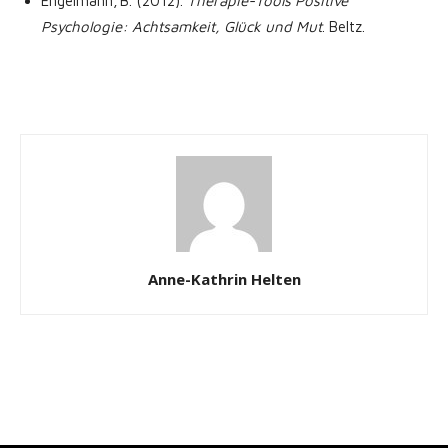
Engelmann, B. (2012).
Therapie-Tools Positive
Psychologie: Achtsamkeit, Glück und Mut
. Beltz.
Anne-Kathrin Helten