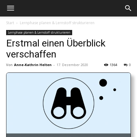
Intervention
Start
Lernphase planen & Lernstoff strukturieren
Lernphase planen & Lernstoff strukturieren
Erstmal einen Überblick
verschaffen
Von
Anne-Kathrin Helten
-
17. Dezember 2020
1364
0