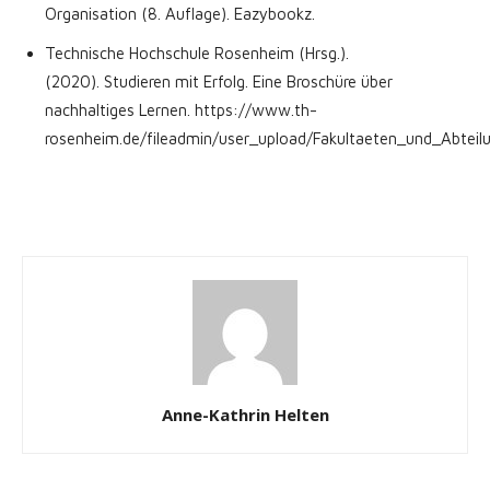
Organisation
(8. Auflage). Eazybookz.
Technische Hochschule Rosenheim (Hrsg.).
(2020).
Studieren mit Erfolg. Eine Broschüre über
nachhaltiges Lernen
. https://www.th-
rosenheim.de/fileadmin/user_upload/Fakultaeten_und_Abtei
Anne-Kathrin Helten